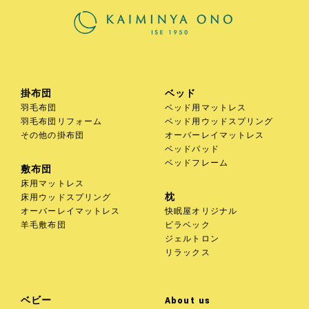
お買い物を続ける
カートへ進む
掛布団
ベッド
羽毛布団
ベッド用マットレス
羽毛布団リフォーム
ベッド用ウッドスプリング
その他の掛布団
オーバーレイマットレス
ベッドパッド
ベッドフレーム
敷布団
床用マットレス
枕
床用ウッドスプリング
オーバーレイマットレス
快眠屋オリジナル
羊毛敷布団
ビラベック
ジェルトロン
リラックス
ベビー
About us