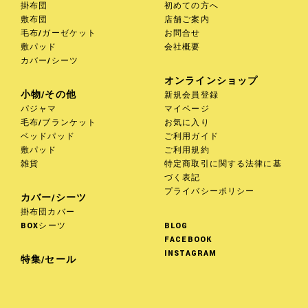
掛布団
初めての方へ
敷布団
店舗ご案内
毛布/ガーゼケット
お問合せ
敷パッド
会社概要
カバー/シーツ
オンラインショップ
小物/その他
新規会員登録
パジャマ
マイページ
毛布/ブランケット
お気に入り
ベッドパッド
ご利用ガイド
敷パッド
ご利用規約
雑貨
特定商取引に関する法律に基
づく表記
プライバシーポリシー
カバー/シーツ
掛布団カバー
BOXシーツ
BLOG
FACEBOOK
INSTAGRAM
特集/セール