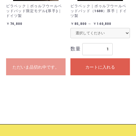
ビラベック｜ボゥルフウールベ
ビラベック｜ボゥルフウールベ
ッドパッド限定モデル(厚手)｜
ッドパッド（1600）厚手｜ドイ
ドイツ製
ツ製
￥74,800
￥85,800 ～ ￥140,800
数量
ただいま品切れ中です。
カートに入れる