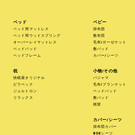
ベッド
ベビー
ベッド用マットレス
掛布団
ベッド用ウッドスプリング
敷布団
オーバーレイマットレス
毛布/ガーゼケット
ベッドパッド
敷パッド
ベッドフレーム
カバー/シーツ
枕
小物/その他
快眠屋オリジナル
パジャマ
ビラベック
毛布/ブランケット
ジェルトロン
ベッドパッド
リラックス
敷パッド
雑貨
カバー/シーツ
掛布団カバー
BOXシーツ