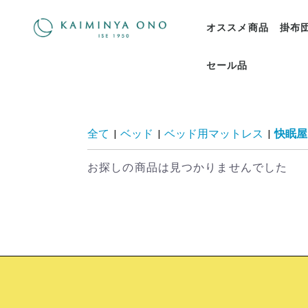
オススメ商品
掛布
セール品
羽毛
羽毛
その
全て
|
ベッド
|
ベッド用マットレス
|
快眠屋
お探しの商品は見つかりませんでした