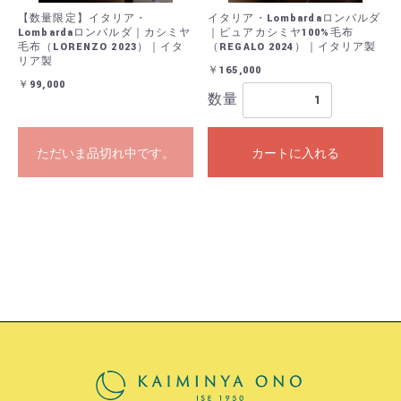
【数量限定】イタリア・
イタリア・Lombardaロンバルダ
Lombardaロンバルダ｜カシミヤ
｜ピュアカシミヤ100%毛布
毛布（LORENZO 2023）｜イタ
（REGALO 2024）｜イタリア製
リア製
￥165,000
￥99,000
数量
ただいま品切れ中です。
カートに入れる