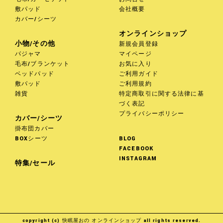
敷パッド
会社概要
カバー/シーツ
オンラインショップ
小物/その他
新規会員登録
パジャマ
マイページ
毛布/ブランケット
お気に入り
ベッドパッド
ご利用ガイド
敷パッド
ご利用規約
雑貨
特定商取引に関する法律に基
づく表記
プライバシーポリシー
カバー/シーツ
掛布団カバー
BOXシーツ
BLOG
FACEBOOK
INSTAGRAM
特集/セール
copyright (c) 快眠屋おの オンラインショップ all rights reserved.