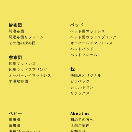
掛布団
ベッド
お買い物を続ける
カートへ進む
羽毛布団
ベッド用マットレス
羽毛布団リフォーム
ベッド用ウッドスプリング
その他の掛布団
オーバーレイマットレス
ベッドパッド
ベッドフレーム
敷布団
床用マットレス
枕
床用ウッドスプリング
オーバーレイマットレス
快眠屋オリジナル
羊毛敷布団
ビラベック
ジェルトロン
リラックス
ベビー
About us
掛布団
初めての方へ
敷布団
店舗ご案内
毛布/ガーゼケット
お問合せ